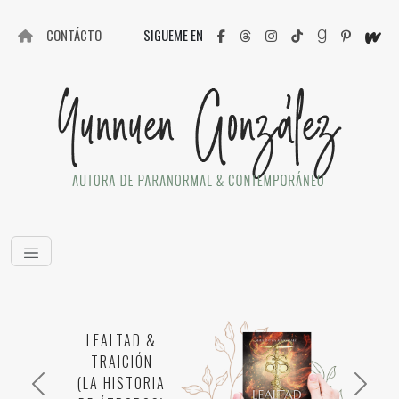
CONTÁCTO
SIGUEME EN
LEALTAD &
TRAICIÓN
(LA HISTORIA
Anterior
Siguie