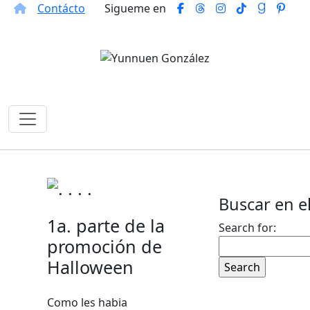
Contácto
Sigueme en
Buscar en el
1a. parte de la
Search for:
promoción de
Halloween
Como les habia