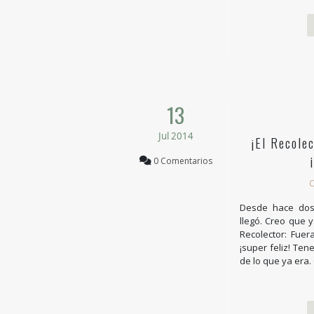
13
Jul 2014
¡El Recolec
0 Comentarios
C
Desde hace dos
llegó. Creo que y
Recolector: Fuer
¡super feliz! Te
de lo que ya era.