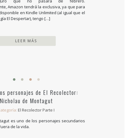
uro que no pasará de febrero.
e, Amazon tendrá la exclusiva, ya que para
disponible en Kindle Unlimited (al igual que el
ogía El Despertar), tengo […]
LEER MÁS
os personajes de El Recolector:
Nicholau de Montagut
ategoría:
El Recolector Parte I
tagut es uno de los personajes secundarios
Fuera de la vida.