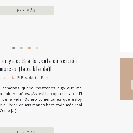
LEER MÁS
tor ya está a la venta en versión
impresa (tapa blanda)!
ategoría:
El Recolector Parte I
 semanas quería mostrarles algo que me
a saben qué es. ¡Asi es! La copia física de El
a de la vida. Quiero comentarles que estoy
ner el libro* en mis manos hace todo más real
 Como […]
LEER MÁS