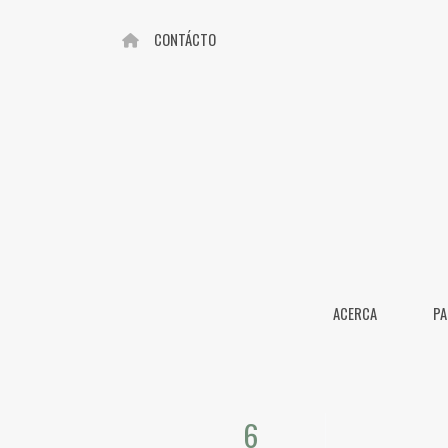
CONTÁCTO
ACERCA
PA
6