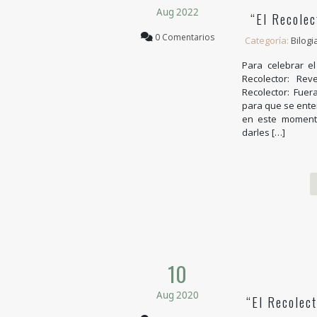
Aug 2022
“El Recolec
0 Comentarios
Categoría:
Bilogi
Para celebrar e
Recolector: Rev
Recolector: Fuer
para que se ente
en este moment
darles […]
10
Aug 2020
“El Recolect