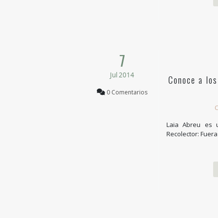
7
Jul 2014
Conoce a los
0 Comentarios
C
Laia Abreu es 
Recolector: Fuera 