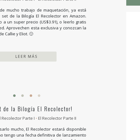
s de mucho trabajo de maquetación, ya está
 set de la Bilogía El Recolector en Amazon.
 a un super precio (US$3.91), o leerlo gratis
ted. Aprovechen esta exclusiva y conozcan la
 Callie y Eliot. 🙂
LEER MÁS
t de la Bilogía El Recolector!
l Recolector Parte I
•
El Recolector Parte II
rlo mucho, El Recolector estará disponible
no tengo una fecha definitiva de lanzamiento