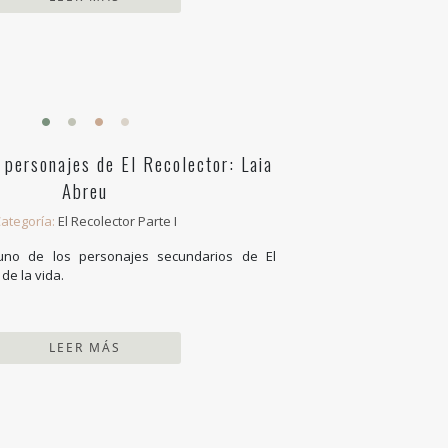
 personajes de El Recolector: Laia
Abreu
ategoría:
El Recolector Parte I
uno de los personajes secundarios de El
de la vida.
LEER MÁS