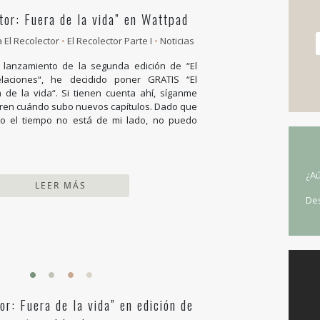
tor: Fuera de la vida” en Wattpad
a El Recolector
•
El Recolector Parte I
•
Noticias
l lanzamiento de la segunda edición de “El
elaciones“, he decidido poner GRATIS “El
a de la vida“. Si tienen cuenta ahí, síganme
ren cuándo subo nuevos capítulos. Dado que
o el tiempo no está de mi lado, no puedo
¿Aú
LEER MÁS
De
or: Fuera de la vida” en edición de