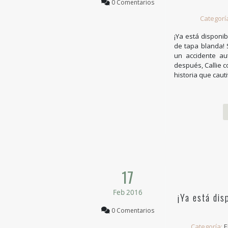
0 Comentarios
Categorí
¡Ya está disponib
de tapa blanda! 
un accidente au
después, Callie c
historia que caut
17
Feb 2016
¡Ya está dis
0 Comentarios
Categoría:
E