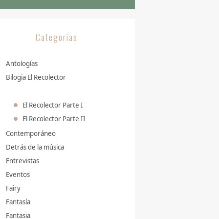
Categorias
Antologías
Bilogia El Recolector
El Recolector Parte I
El Recolector Parte II
Contemporáneo
Detrás de la música
Entrevistas
Eventos
Fairy
Fantasía
Fantasia