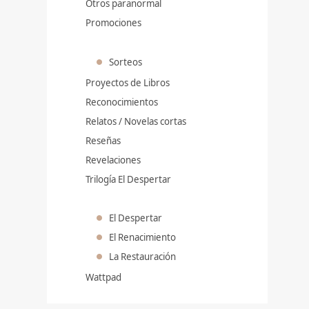
Otros paranormal
Promociones
Sorteos
Proyectos de Libros
Reconocimientos
Relatos / Novelas cortas
Reseñas
Revelaciones
Trilogía El Despertar
El Despertar
El Renacimiento
La Restauración
Wattpad