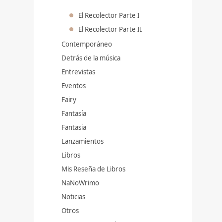
El Recolector Parte I
El Recolector Parte II
Contemporáneo
Detrás de la música
Entrevistas
Eventos
Fairy
Fantasía
Fantasia
Lanzamientos
Libros
Mis Reseña de Libros
NaNoWrimo
Noticias
Otros