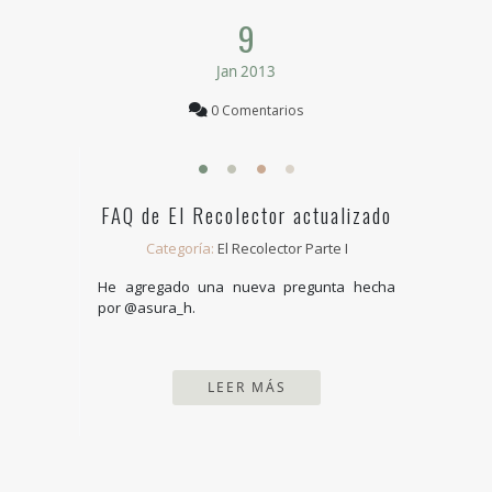
9
Jan 2013
0 Comentarios
FAQ de El Recolector actualizado
Categoría:
El Recolector Parte I
He agregado una nueva pregunta hecha
por @asura_h.
LEER MÁS