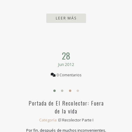
LEER MÁS
28
Jun 2012
0 Comentarios
Portada de El Recolector: Fuera
de la vida
Categoría:
El Recolector Parte I
Por fin, después de muchos inconvenientes,