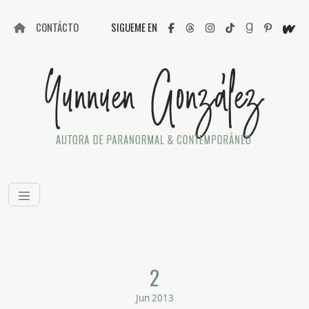
CONTÁCTO
SIGUEME EN
2
Jun 2013