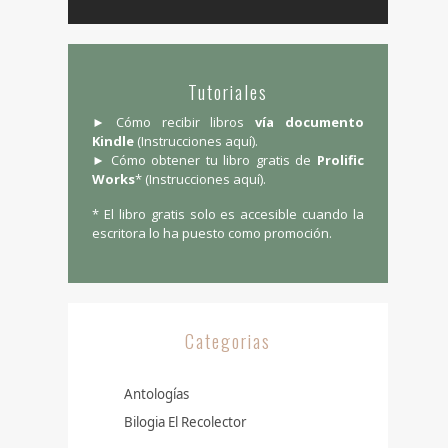
Tutoriales
► Cómo recibir libros
vía documento
Kindle
(
Instrucciones aquí
).
► Cómo obtener tu libro gratis de
Prolific
Works
* (
Instrucciones aquí
).
* El libro gratis solo es accesible cuando la
escritora lo ha puesto como promoción.
Categorias
Antologías
Bilogia El Recolector