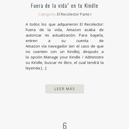
Fuera de la vida” en tu Kindle
Categoría:
El Recolector Parte I
A todos los que adquirieron El Recolector:
Fuera de la vida, Amazon acaba de
autorizar mi actualización. Para bajarla,
entren a su cuenta de
Amazon vía navegador (en el caso de que
no cuenten con un Kindle), después a
la opción Manage your Kindle / Administre
su Kindle, buscar mi libro, el cual tendrá la
leyenda […]
LEER MÁS
6