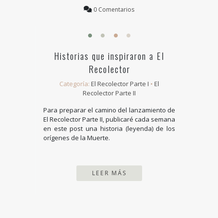
0 Comentarios
Historias que inspiraron a El
Recolector
Categoría:
El Recolector Parte I
•
El
Recolector Parte II
Para preparar el camino del lanzamiento de
El Recolector Parte II, publicaré cada semana
en este post una historia (leyenda) de los
orígenes de la Muerte.
LEER MÁS