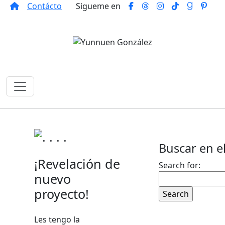
Contácto
Sigueme en
Buscar en el
¡Revelación de
Search for:
nuevo
proyecto!
Les tengo la