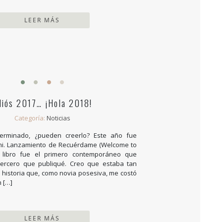
LEER MÁS
diós 2017… ¡Hola 2018!
Categoría:
Noticias
terminado, ¿pueden creerlo? Este año fue
mi. Lanzamiento de Recuérdame (Welcome to
e libro fue el primero contemporáneo que
 tercero que publiqué. Creo que estaba tan
historia que, como novia posesiva, me costó
n […]
LEER MÁS