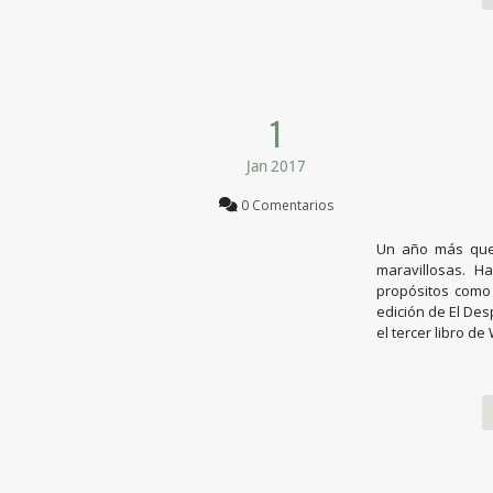
1
Jan 2017
0 Comentarios
Un año más que
maravillosas. 
propósitos como 
edición de El Des
el tercer libro d