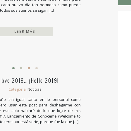
 cada nuevo día tan hermoso como puede
e todos sus sueños se sigan […]
LEER MÁS
 bye 2018… ¡Hello 2019!
Categoría:
Noticias
ño sin igual, tanto en lo personal como
uiero usar este post para deshagarme con
r eso solo hablaré de lo que logré de mis
2017. Lanzamiento de Conóceme (Welcome to
ste terminar está serie, porque fue la que […]