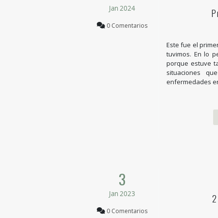
Jan 2024
P
0 Comentarios
Este fue el prime
tuvimos. En lo p
porque estuve ta
situaciones qu
enfermedades en m
3
Jan 2023
2
0 Comentarios