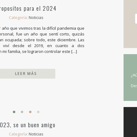
ropositos para el 2024
Categoría:
Noticias
r año que vivimos tras la difícil pandemia que
ersonal, fue un año que sentí corto, quizás
n ocupada; sobre todo, este diciembre. Las
e viví desde el 2019, en cuanto a dos
i familia, se lograron controlar este […]
LEER MÁS
¿Aú
De
023, se un buen amigo
Categoría:
Noticias