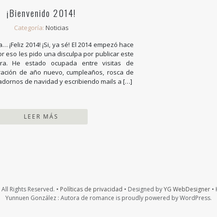
¡Bienvenido 2014!
Categoría:
Noticias
 ¡Feliz 2014! ¡Si, ya sé! El 2014 empezó hace
r eso les pido una disculpa por publicar este
ra. He estado ocupada entre visitas de
bración de año nuevo, cumpleaños, rosca de
adornos de navidad y escribiendo mails a […]
LEER MÁS
All Rights Reserved. •
Políticas de privacidad
• Designed by
YG WebDesigner
• 
Yunnuen González : Autora de romance is proudly powered by WordPress.