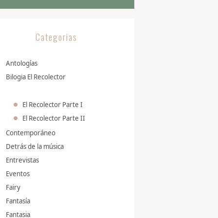
Categorias
Antologías
Bilogia El Recolector
El Recolector Parte I
El Recolector Parte II
Contemporáneo
Detrás de la música
Entrevistas
Eventos
Fairy
Fantasía
Fantasia