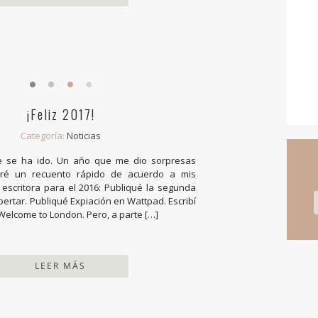
¡Feliz 2017!
Categoría:
Noticias
 se ha ido. Un año que me dio sorpresas
Haré un recuento rápido de acuerdo a mis
escritora para el 2016: Publiqué la segunda
pertar. Publiqué Expiación en Wattpad. Escribí
e Welcome to London. Pero, a parte […]
LEER MÁS