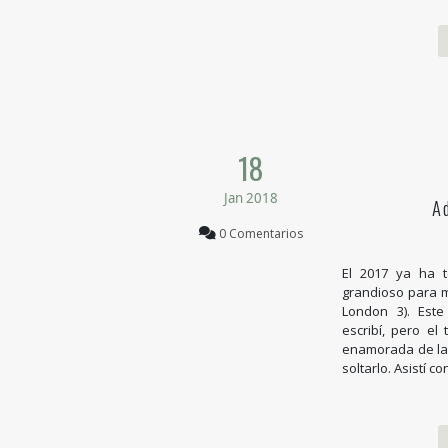
18
Jan 2018
A
0 Comentarios
El 2017 ya ha 
grandioso para 
London 3). Est
escribí, pero el
enamorada de la 
soltarlo. Asistí co