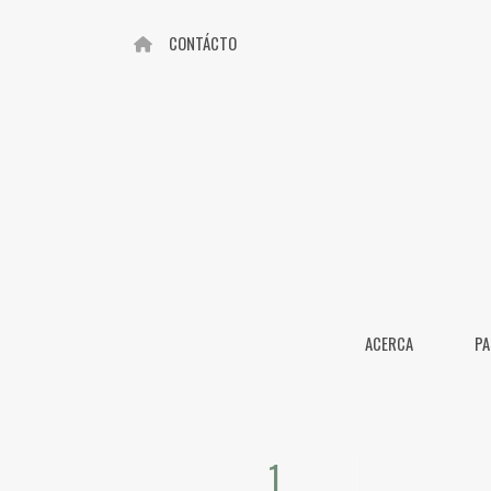
CONTÁCTO
ACERCA
PA
1