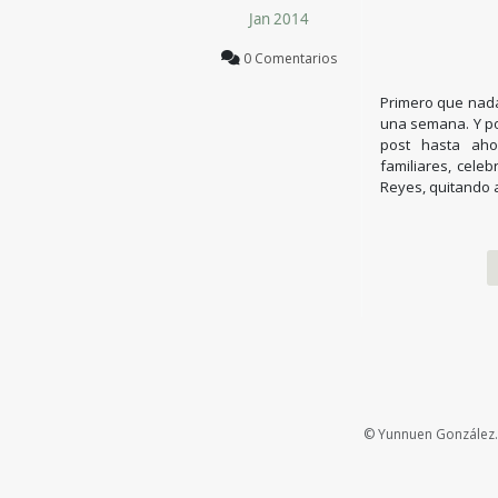
Jan 2014
0 Comentarios
Primero que nada…
una semana. Y po
post hasta aho
familiares, cele
Reyes, quitando 
© Yunnuen González. 