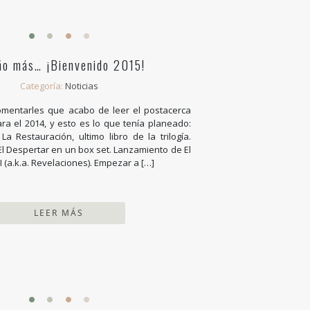
ño más… ¡Bienvenido 2015!
Categoría:
Noticias
mentarles que acabo de leer el postacerca
ra el 2014, y esto es lo que tenía planeado:
a Restauración, ultimo libro de la trilogía.
 El Despertar en un box set. Lanzamiento de El
I (a.k.a. Revelaciones). Empezar a […]
LEER MÁS