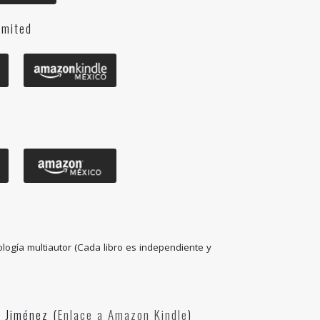
imited
ogía multiautor (Cada libro es independiente y
 Jiménez (
Enlace a Amazon Kindle
)