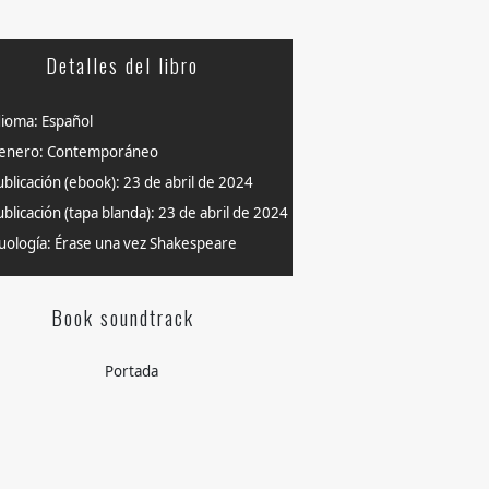
Detalles del libro
dioma: Español
enero: Contemporáneo
ublicación (ebook): 23 de abril de 2024
blicación (tapa blanda): 23 de abril de 2024
uología: Érase una vez Shakespeare
Book soundtrack