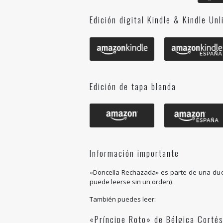
Edición digital Kindle & Kindle Unl
Edición de tapa blanda
Información importante
«Doncella Rechazada» es parte de una duol
puede leerse sin un orden).
También puedes leer:
«Príncipe Roto» de Bélgica Cortés