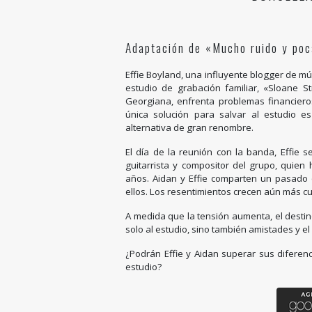
Adaptación de «Mucho ruido y poc
Effie Boyland, una influyente blogger de m
estudio de grabación familiar, «Sloane St
Georgiana, enfrenta problemas financiero
única solución para salvar al estudio 
alternativa de gran renombre.
El día de la reunión con la banda, Effie 
guitarrista y compositor del grupo, quie
años. Aidan y Effie comparten un pasado 
ellos. Los resentimientos crecen aún más c
A medida que la tensión aumenta, el desti
solo al estudio, sino también amistades y e
¿Podrán Effie y Aidan superar sus diferen
estudio?