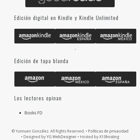
Edición digital en Kindle y Kindle Unlimited
.
Edición de tapa blanda
Los lectores opinan
Books FD
© Yunnuen González. All Rights Reserved. •
Políticas de privacidad
• Designed by
YG WebDesigner
• Hosted by
X10hosting