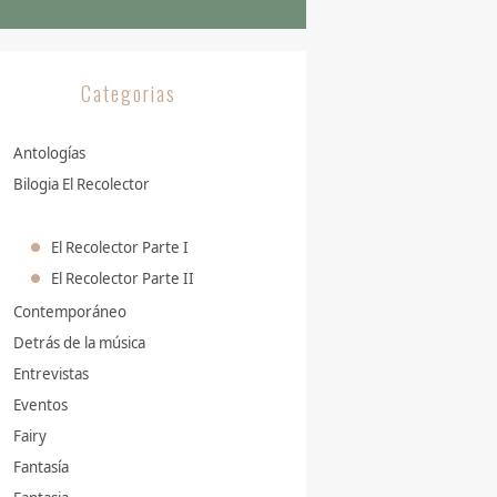
Categorias
Antologías
Bilogia El Recolector
El Recolector Parte I
El Recolector Parte II
Contemporáneo
Detrás de la música
Entrevistas
Eventos
Fairy
Fantasía