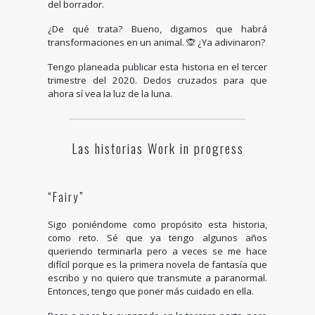
del borrador.
¿De qué trata? Bueno, digamos que habrá
transformaciones en un animal. 🙊 ¿Ya adivinaron?
Tengo planeada publicar esta historia en el tercer
trimestre del 2020. Dedos cruzados para que
ahora sí vea la luz de la luna.
Las historias
Work in progress
“Fairy”
Sigo poniéndome como propósito esta historia,
como reto. Sé que ya tengo algunos años
queriendo terminarla pero a veces se me hace
difícil porque es la primera novela de fantasía que
escribo y no quiero que transmute a paranormal.
Entonces, tengo que poner más cuidado en ella.