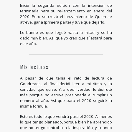
Inicié la segunda edición con la intención de
terminarla para su re-lanzamiento en enero del
2020. Pero se cruzó el lanzamiento de Quien se
atreve, gana (primera parte) y tuve que dejarlo.
Lo bueno es que llegué hasta la mitad, y se ha
dado muy bien. Asi que yo creo que sí estará para
este año.
Mis lecturas.
A pesar de que tenía el reto de lectura de
Goodreads, al final decidí leer a mi ritmo y la
cantidad que quise. Y, a decir verdad, lo disfruté
más porque no estuve presionada a cumplir un
numero al año. Así que para el 2020 seguiré la
misma formula.
Esto es todo lo que vendrá para el 2020. Al menos
lo que tengo planeado, porque bien he aprendido
que no tengo control con la inspiración, y cuando