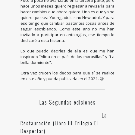
Poco a poco he avanzado en la tercera parte, pero
hace unos meses quiero regresar a revisarla para
hacer cambios que ahora quiero. Uno es que ya no
quiero que sea Young adult, sino New adult. Y para
eso tengo que cambiar bastantes cosas antes de
seguir escribiendo. Como este año no me han
invitado a participar en antologías, ese tiempo lo
dedicaré a esta historia.
Lo que puedo decirles de ella es que me han
inspirado “Alicia en el país de las maravillas” y “La
bella durmiente”.
Otra vez crucen los dedos para que sí se realice
en este año y pueda publicarla en el 2021. 😉
Las Segundas ediciones
La
Restauración (Libro III Trilogía El
Despertar)