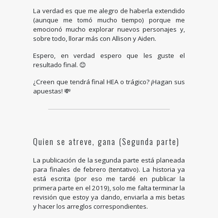
La verdad es que me alegro de haberla extendido
(aunque me tomó mucho tiempo) porque me
emocionó mucho explorar nuevos personajes y,
sobre todo, llorar más con Allison y Aiden.
Espero, en verdad espero que les guste el
resultado final. 😊
¿Creen que tendrá final HEA o trágico? ¡Hagan sus
apuestas! 💸
Quien se atreve, gana (Segunda parte)
La publicación de la segunda parte está planeada
para finales de febrero (tentativo). La historia ya
está escrita (por eso me tardé en publicar la
primera parte en el 2019), solo me falta terminar la
revisión que estoy ya dando, enviarla a mis betas
y hacer los arreglos correspondientes.