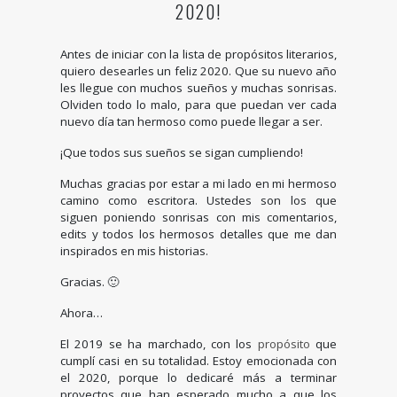
2020!
Antes de iniciar con la lista de propósitos literarios,
quiero desearles un feliz 2020. Que su nuevo año
les llegue con muchos sueños y muchas sonrisas.
Olviden todo lo malo, para que puedan ver cada
nuevo día tan hermoso como puede llegar a ser.
¡Que todos sus sueños se sigan cumpliendo!
Muchas gracias por estar a mi lado en mi hermoso
camino como escritora. Ustedes son los que
siguen poniendo sonrisas con mis comentarios,
edits y todos los hermosos detalles que me dan
inspirados en mis historias.
Gracias. 🙂
Ahora…
El 2019 se ha marchado, con los
propósito
que
cumplí casi en su totalidad. Estoy emocionada con
el 2020, porque lo dedicaré más a terminar
proyectos que han esperado mucho a que los