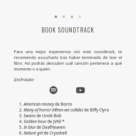
BOOK SOUNDTRACK
Para una mejor experiencia con este soundtrack, te
recomiendo escucharlo tras haber terminado de leer el
libro. Así podrás descubrir cuál canción pertenece a qué
momento o a quién.
¡Disfrútalo!
American money
de Borns
Many of horror (When we collide)
de Biffy Clyro
Swans
de Uncle Bob
Golden hour
de JVKE *
In blur
de Deafheaven
Nature girl
de Cryoshell