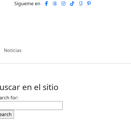
Sigueme en
Noticias
uscar en el sitio
arch for: