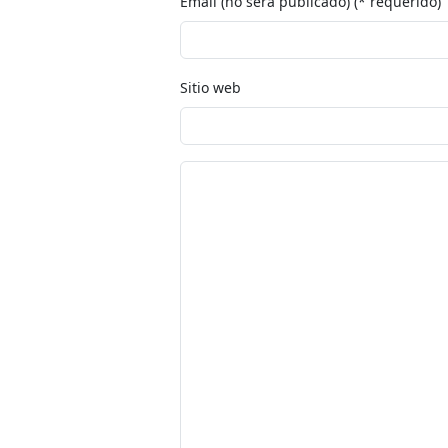
Email (no será publicado) (* requerido)
Sitio web