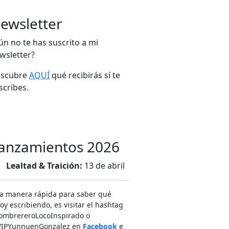
ewsletter
ún no te has suscrito a mi
wsletter?
scubre
AQUÍ
qué recibirás sí te
scribes.
anzamientos 2026
Lealtad & Traición:
13 de abril
a manera rápida para saber qué
oy escribiendo, es visitar el hashtag
SombrereroLocoInspirado o
IPYunnuenGonzalez en ‪
Facebook
e