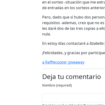
en el sorteo -situación que me ex
de entradas en los sorteos anterior
Pero, dado que sí hubo dos persona
requisitos -ademas, creo que no es
les daré dos de las tres copias a el
nula.
En estoy días contactaré a
Itzabella
¡Felicidades, y gracias por participar
a Rafflecopter giveaway
Deja tu comentario
Nombre (required)