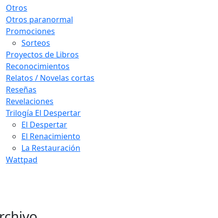
Otros
Otros paranormal
Promociones
Sorteos
Proyectos de Libros
Reconocimientos
Relatos / Novelas cortas
Reseñas
Revelaciones
Trilogía El Despertar
El Despertar
El Renacimiento
La Restauración
Wattpad
rchivo