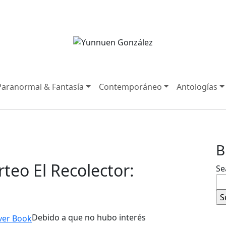
Paranormal & Fantasía
Contemporáneo
Antologías
B
teo El Recolector:
Se
Debido a que no hubo interés