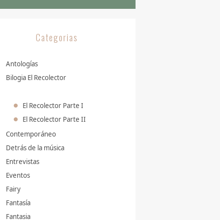
Categorias
Antologías
Bilogia El Recolector
El Recolector Parte I
El Recolector Parte II
Contemporáneo
Detrás de la música
Entrevistas
Eventos
Fairy
Fantasía
Fantasia