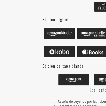
Edición digital
Edición de tapa blanda
Los lect
Reseña de Leyendo por las nube
Comentario en Goodreads