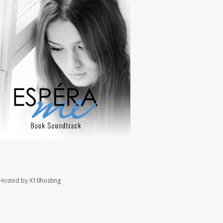
Hosted by
X10hosting