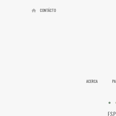
CONTÁCTO
ACERCA
PA
ES