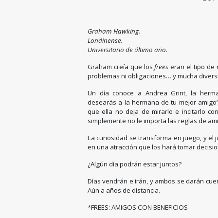
Graham Hawking.
Londinense.
Universitario de último año.
Graham creía que los
frees
eran el tipo de 
problemas ni obligaciones… y mucha divers
Un día conoce a Andrea Grint, la herm
desearás a la hermana de tu mejor amigo”
que ella no deja de mirarlo e incitarlo co
simplemente no le importa las reglas de am
La curiosidad se transforma en juego, y e
en una atracción que los hará tomar decisio
¿Algún día podrán estar juntos?
Días vendrán e irán, y ambos se darán cu
Aún a años de distancia.
*FREES: AMIGOS CON BENEFICIOS