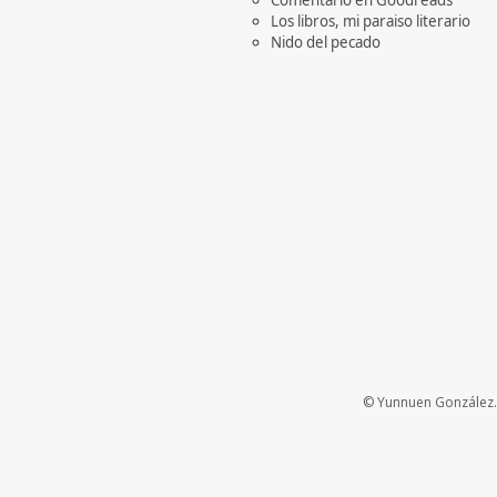
Los libros, mi paraiso literario
Nido del pecado
© Yunnuen González. 