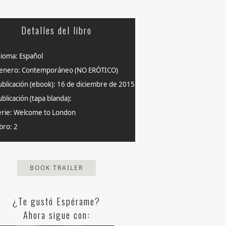
Detalles del libro
dioma: Español
enero: Contemporáneo (NO ERÓTICO)
ublicación (ebook): 16 de diciembre de 2015
blicación (tapa blanda):
erie: Welcome to London
bro: 2
BOOK TRAILER
¿Te gustó Espérame?
Ahora sigue con: