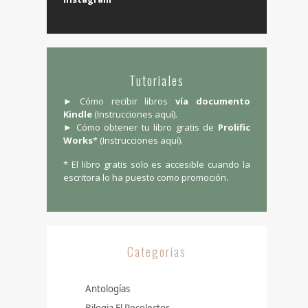
Tutoriales
► Cómo recibir libros
vía documento
Kindle
(
Instrucciones aquí
).
► Cómo obtener tu libro gratis de
Prolific
Works
* (
Instrucciones aquí
).
* El libro gratis solo es accesible cuando la
escritora lo ha puesto como promoción.
Categorias
Antologías
Bilogia El Recolector