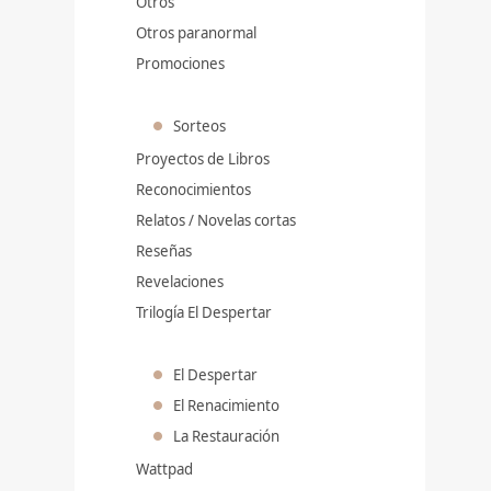
Otros
Otros paranormal
Promociones
Sorteos
Proyectos de Libros
Reconocimientos
Relatos / Novelas cortas
Reseñas
Revelaciones
Trilogía El Despertar
El Despertar
El Renacimiento
La Restauración
Wattpad