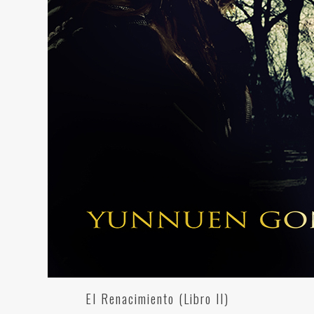
El Renacimiento (Libro II)