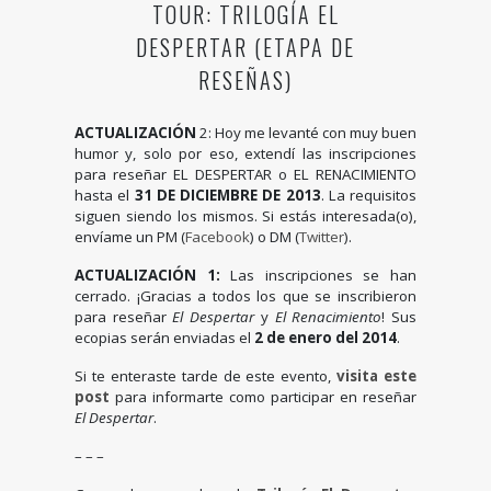
TOUR: TRILOGÍA EL
DESPERTAR (ETAPA DE
RESEÑAS)
ACTUALIZACIÓN
2: Hoy me levanté con muy buen
humor y, solo por eso, extendí las inscripciones
para reseñar EL DESPERTAR o EL RENACIMIENTO
hasta el
31 DE DICIEMBRE DE 2013
. La requisitos
siguen siendo los mismos. Si estás interesada(o),
envíame un PM (
Facebook
) o DM (
Twitter
).
ACTUALIZACIÓN 1:
Las inscripciones se han
cerrado. ¡Gracias a todos los que se inscribieron
para reseñar
El Despertar
y
El Renacimiento
! Sus
ecopias serán enviadas el
2 de enero del 2014
.
Si te enteraste tarde de este evento,
visita este
post
para informarte como participar en reseñar
El Despertar
.
– – –