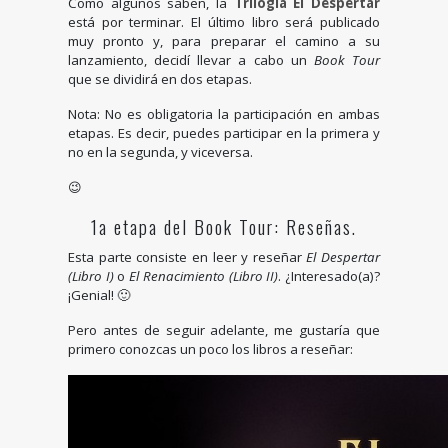
Como algunos saben, la
Trilogía El Despertar
está por terminar. El último libro será publicado
muy pronto y, para preparar el camino a su
lanzamiento, decidí llevar a cabo un
Book Tour
que se dividirá en dos etapas.
Nota: No es obligatoria la participación en ambas
etapas. Es decir, puedes participar en la primera y
no en la segunda, y viceversa.
😉
1a etapa del Book Tour:
Reseñas
.
Esta parte consiste en leer y reseñar
El Despertar
(Libro I)
o
El Renacimiento (Libro II)
. ¿Interesado(a)?
¡Genial! 🙂
Pero antes de seguir adelante, me gustaría que
primero conozcas un poco los libros a reseñar: