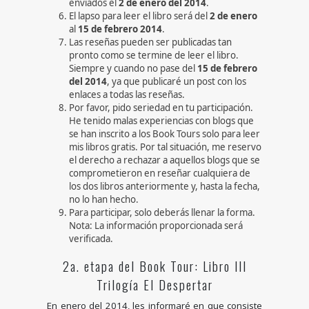
enviados el
2 de enero del 2014
.
El lapso para leer el libro será del
2 de enero
al
15 de febrero 2014
.
Las reseñas pueden ser publicadas tan
pronto como se termine de leer el libro.
Siempre y cuando no pase del
15 de febrero
del 2014
, ya que publicaré un post con los
enlaces a todas las reseñas.
Por favor, pido seriedad en tu participación.
He tenido malas experiencias con blogs que
se han inscrito a los Book Tours solo para leer
mis libros gratis. Por tal situación, me reservo
el derecho a rechazar a aquellos blogs que se
comprometieron en reseñar cualquiera de
los dos libros anteriormente y, hasta la fecha,
no lo han hecho.
Para participar, solo deberás llenar la forma.
Nota: La información proporcionada será
verificada.
2a. etapa del Book Tour: Libro III
Trilogía El Despertar
En enero del 2014, les informaré en que consiste