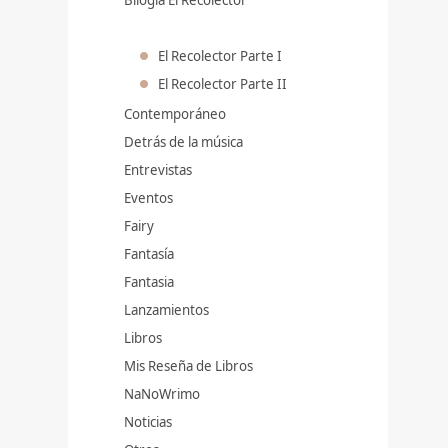
El Recolector Parte I
El Recolector Parte II
Contemporáneo
Detrás de la música
Entrevistas
Eventos
Fairy
Fantasía
Fantasia
Lanzamientos
Libros
Mis Reseña de Libros
NaNoWrimo
Noticias