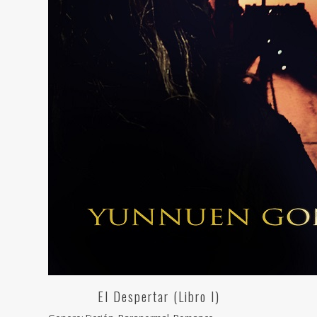
El Despertar (Libro I)