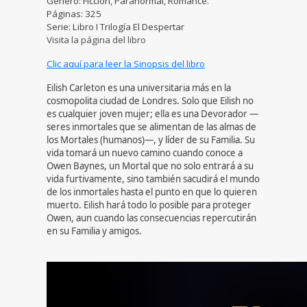
Genero: Ficción, Paranormal, Romance.
Páginas: 325
Serie: Libro I Trilogía El Despertar
Visita la página del libro
Clic aquí para leer la Sinopsis del libro
Eilish Carleton es una universitaria más en la
cosmopolita ciudad de Londres. Solo que Eilish no
es cualquier joven mujer; ella es una Devorador —
seres inmortales que se alimentan de las almas de
los Mortales (humanos)—, y líder de su Familia. Su
vida tomará un nuevo camino cuando conoce a
Owen Baynes, un Mortal que no solo entrará a su
vida furtivamente, sino también sacudirá el mundo
de los inmortales hasta el punto en que lo quieren
muerto. Eilish hará todo lo posible para proteger
Owen, aun cuando las consecuencias repercutirán
en su Familia y amigos.