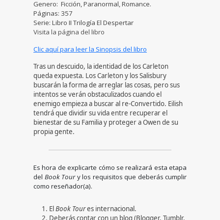
Genero: Ficción, Paranormal, Romance.
Páginas: 357
Serie: Libro II Trilogía El Despertar
Visita la página del libro
Clic aquí para leer la Sinopsis del libro
Tras un descuido, la identidad de los Carleton
queda expuesta. Los Carleton y los Salisbury
buscarán la forma de arreglar las cosas, pero sus
intentos se verán obstaculizados cuando el
enemigo empieza a buscar al re-Convertido. Eilish
tendrá que dividir su vida entre recuperar el
bienestar de su Familia y proteger a Owen de su
propia gente.
Es hora de explicarte cómo se realizará esta etapa
del
Book Tour
y los requisitos que deberás cumplir
como reseñador(a).
El
Book Tour
es internacional.
Deberás contar con un blog (Blogger, Tumblr,