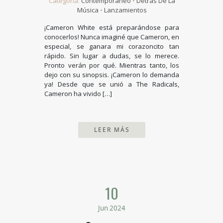
Categoría:
Contemporáneo
•
Detrás De La
Música
•
Lanzamientos
¡Cameron White está preparándose para
conocerlos! Nunca imaginé que Cameron, en
especial, se ganara mi corazoncito tan
rápido. Sin lugar a dudas, se lo merece.
Pronto verán por qué. Mientras tanto, los
dejo con su sinopsis. ¡Cameron lo demanda
ya! Desde que se unió a The Radicals,
Cameron ha vivido […]
LEER MÁS
10
Jun 2024