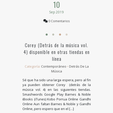
10
Sep 2019
0 Comentarios
Corey (Detrás de la música vol.
4) disponible en otras tiendas en
línea
Categoría:
Contemporáneo
•
Detrás De La
Música
Sé que ha sido una larga espera, pero al fin
ya pueden obtener Corey (detrás de la
música vol. 4) en las siguientes tiendas.
Smashwords Google Play Barnes & Noble
iBooks (iTunes) Kobo Porrua Online Gandhi
Online Aun faltan Barnes & Noble y Gandhi
Online, pero espero que en el […]