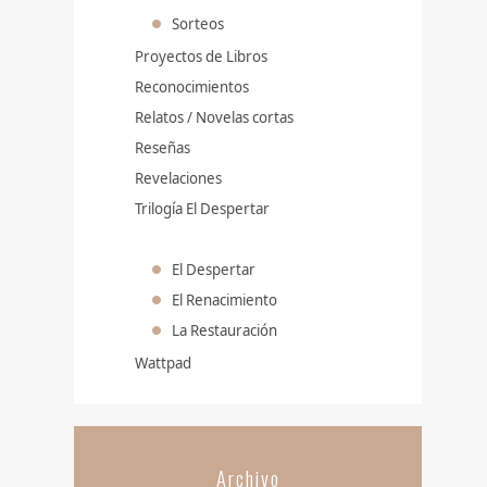
Sorteos
Proyectos de Libros
Reconocimientos
Relatos / Novelas cortas
Reseñas
Revelaciones
Trilogía El Despertar
El Despertar
El Renacimiento
La Restauración
Wattpad
Archivo