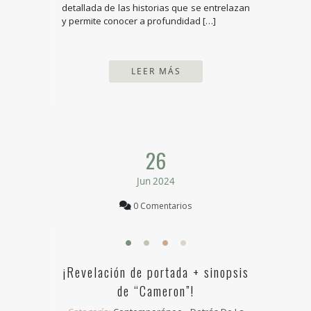
detallada de las historias que se entrelazan
y permite conocer a profundidad […]
LEER MÁS
26
Jun 2024
0 Comentarios
¡Revelación de portada + sinopsis
de “Cameron”!