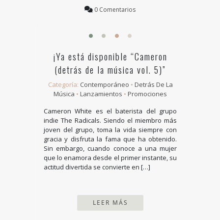
0 Comentarios
¡Ya está disponible “Cameron
(detrás de la música vol. 5)”
Categoría:
Contemporáneo
•
Detrás De La
Música
•
Lanzamientos
•
Promociones
Cameron White es el baterista del grupo
indie The Radicals. Siendo el miembro más
joven del grupo, toma la vida siempre con
gracia y disfruta la fama que ha obtenido.
Sin embargo, cuando conoce a una mujer
que lo enamora desde el primer instante, su
actitud divertida se convierte en […]
LEER MÁS