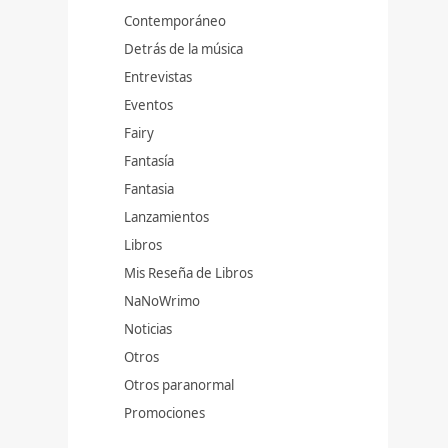
Contemporáneo
Detrás de la música
Entrevistas
Eventos
Fairy
Fantasía
Fantasia
Lanzamientos
Libros
Mis Reseña de Libros
NaNoWrimo
Noticias
Otros
Otros paranormal
Promociones