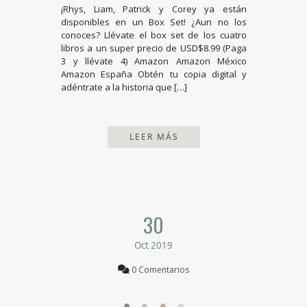
¡Rhys, Liam, Patrick y Corey ya están
disponibles en un Box Set! ¿Aun no los
conoces? Llévate el box set de los cuatro
libros a un super precio de USD$8.99 (Paga
3 y llévate 4) Amazon Amazon México
Amazon España Obtén tu copia digital y
adéntrate a la historia que […]
LEER MÁS
30
Oct 2019
0 Comentarios