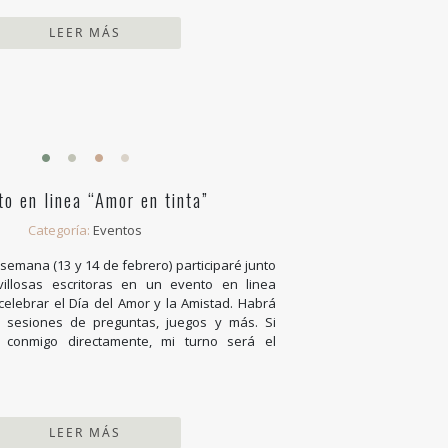
LEER MÁS
to en linea “Amor en tinta”
Categoría:
Eventos
 semana (13 y 14 de febrero) participaré junto
illosas escritoras en un evento en linea
celebrar el Día del Amor y la Amistad. Habrá
 sesiones de preguntas, juegos y más. Si
r conmigo directamente, mi turno será el
LEER MÁS