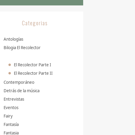
Categorias
Antologías
Bilogia El Recolector
El Recolector Parte I
El Recolector Parte II
Contemporáneo
Detrás de la música
Entrevistas
Eventos
Fairy
Fantasía
Fantasia