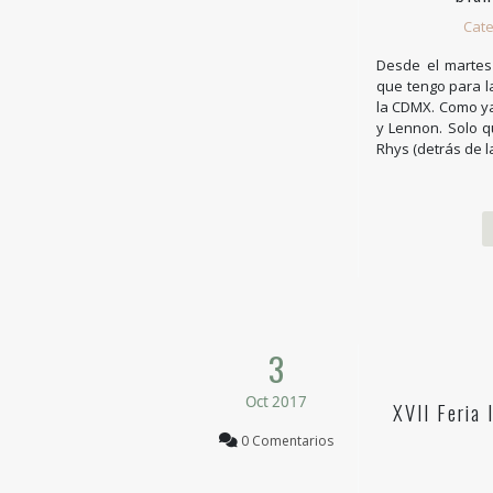
Cate
Desde el martes
que tengo para la
la CDMX. Como y
y Lennon. Solo 
Rhys (detrás de l
3
Oct 2017
XVII Feria 
0 Comentarios