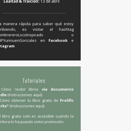
Lealtad & Traición:
13 de abril
a manera rápida para saber qué estoy
cribiendo, es visitar el hashtag
#SombrereroLocoInspirado o
IPYunnuenGonzalez en ‪
Facebook
e
stagram
Tutoriales
Cómo recibir libros
vía documento
ndle
(
Instrucciones aquí
).
Cómo obtener tu libro gratis de
Prolific
rks
* (
Instrucciones aquí
).
l libro gratis solo es accesible cuando la
ritora lo ha puesto como promoción.