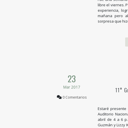
libre el viernes. 
experiencia, log
mañana pero al 
sorpresa que hiz
23
Mar 2017
11° G
0 Comentarios
Estaré presente 
Auditorio Nacion
abril de 4 a 6 p
Guzmán y Lizzy 