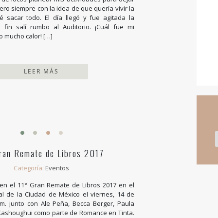
Pero siempre con la idea de que quería vivir la
ré sacar todo. El día llegó y fue agitada la
fin salí rumbo al Auditorio. ¡Cuál fue mi
o mucho calor! […]
LEER MÁS
ran Remate de Libros 2017
Categoría:
Eventos
en el 11° Gran Remate de Libros 2017 en el
al de la Ciudad de México el viernes, 14 de
.m. junto con Ale Peña, Becca Berger, Paula
Kashoughui como parte de Romance en Tinta.