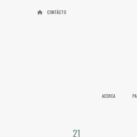
CONTÁCTO
ACERCA
PA
21