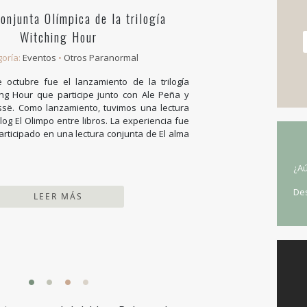
onjunta Olímpica de la trilogía
Witching Hour
goría:
Eventos
•
Otros Paranormal
 octubre fue el lanzamiento de la trilogía
ing Hour que participe junto con Ale Peña y
së. Como lanzamiento, tuvimos una lectura
log El Olimpo entre libros. La experiencia fue
participado en una lectura conjunta de El alma
¿Aú
De
LEER MÁS