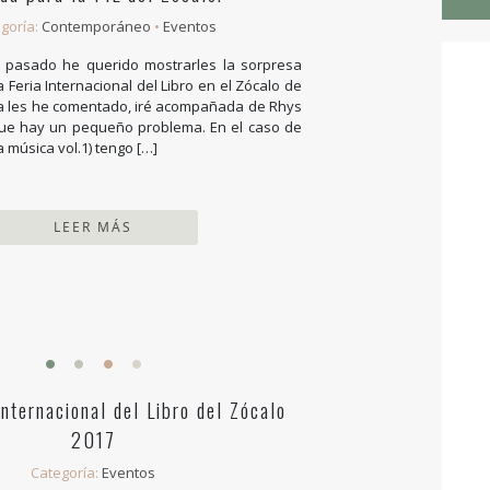
goría:
Contemporáneo
•
Eventos
 pasado he querido mostrarles la sorpresa
 Feria Internacional del Libro en el Zócalo de
a les he comentado, iré acompañada de Rhys
que hay un pequeño problema. En el caso de
a música vol.1) tengo […]
LEER MÁS
Internacional del Libro del Zócalo
2017
Categoría:
Eventos