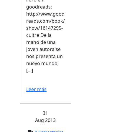
goodreads:
http://www.good
reads.com/book/
show/16147295-
cultre De la
mano de una
joven autora se
nos presenta un
nuevo mundo,
[…]
Leer más
31
Aug 2013