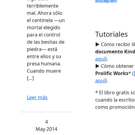
Instagram
terriblemente
mal. Ahora sólo
el centinela —un
mortal elegido
Tutoriales
para el control
de las bestias de
► Cómo recibir l
piedra— está
documento Kind
entre ellos y su
aquí
).
presa humana.
► Cómo obtener t
Cuando muere
Prolific Works
* (
[…]
aquí
).
* El libro gratis s
Leer más
cuando la escrito
como promoción
4
May 2014