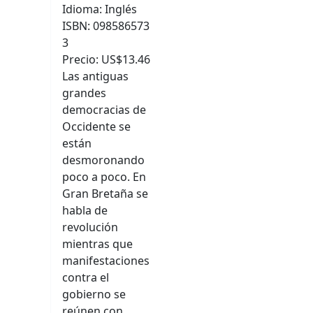
Idioma: Inglés
ISBN: 098586573
3
Precio: US$13.46
Las antiguas
grandes
democracias de
Occidente se
están
desmoronando
poco a poco. En
Gran Bretaña se
habla de
revolución
mientras que
manifestaciones
contra el
gobierno se
reúnen con