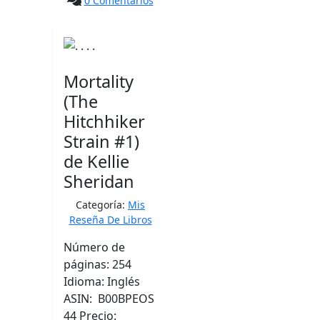
0 Comentarios
Mortality
(The
Hitchhiker
Strain #1)
de Kellie
Sheridan
Categoría:
Mis
Reseña De Libros
Número de
páginas: 254
Idioma: Inglés
ASIN: B00BPEOS
44 Precio: