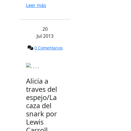
Leer más
20
Jul 2013
0 Comentarios
Alicia a
traves del
espejo/La
caza del
snark por
Lewis
Carroll