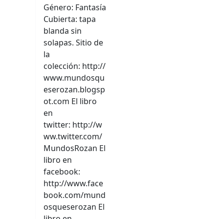
Género: Fantasía
Cubierta: tapa
blanda sin
solapas. Sitio de
la
colección: http://
www.mundosqu
eserozan.blogsp
ot.com El libro
en
twitter: http://w
ww.twitter.com/
MundosRozan El
libro en
facebook:
http://www.face
book.com/mund
osqueserozan El
libro en