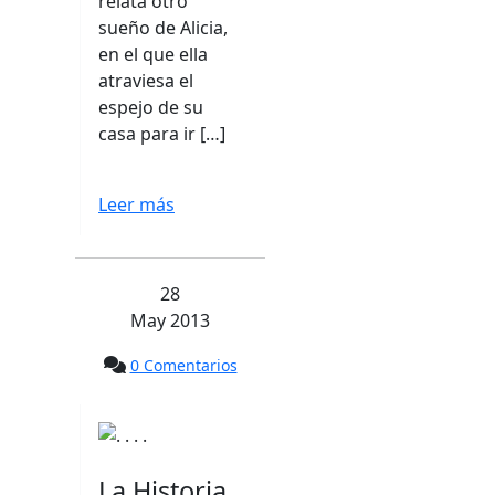
relata otro
sueño de Alicia,
en el que ella
atraviesa el
espejo de su
casa para ir […]
Leer más
28
May 2013
0 Comentarios
La Historia