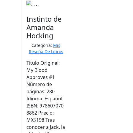
Instinto de
Amanda
Hocking
Categoría:
Mis
Reseña De Libros
Titulo Original:
My Blood
Approves #1
Número de
páginas: 280
Idioma: Español
ISBN: 978607070
8862 Precio:
MX$198 Tras
conocer a Jack, la