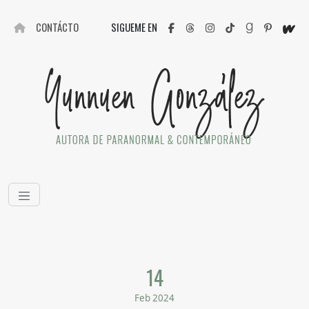
CONTÁCTO
SIGUEME EN
14
Feb 2024