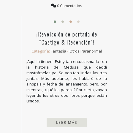
0 Comentarios
¡Revelación de portada de
“Castigo & Redención”!
Categoría:
Fantasía
•
Otros Paranormal
¡Aquí la tienen! Estoy tan entusiasmada con
la historia de Medusa que decidí
mostrárselas ya. Se ven tan lindas las tres
juntas. Más adelante, les hablaré de la
sinopsis y fecha de lanzamiento, pero, por
mientras, ¿qué les parece? Por cierto, vayan
leyendo los otros dos libros porque están
unidos.
LEER MÁS