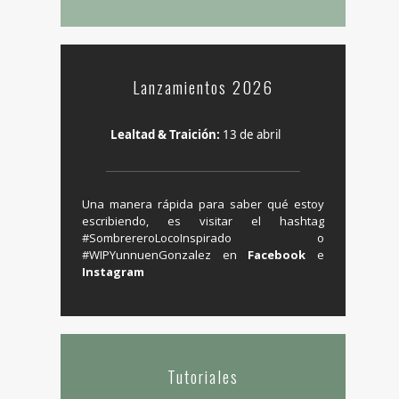
Lanzamientos 2026
Lealtad & Traición:
13 de abril
Una manera rápida para saber qué estoy
escribiendo, es visitar el hashtag
‬#SombrereroLocoInspirado o
#WIPYunnuenGonzalez en ‪
Facebook
e
Instagram
Tutoriales