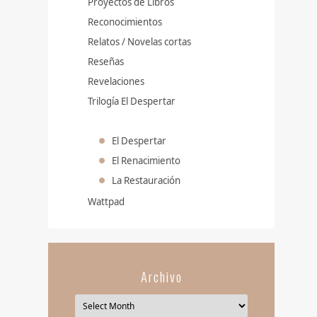
Proyectos de Libros
Reconocimientos
Relatos / Novelas cortas
Reseñas
Revelaciones
Trilogía El Despertar
El Despertar
El Renacimiento
La Restauración
Wattpad
Archivo