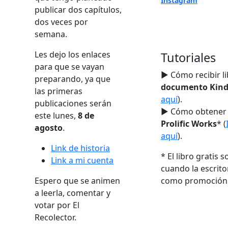
Instagram
publicar dos capítulos,
dos veces por
semana.
Les dejo los enlaces
Tutoriales
para que se vayan
► Cómo recibir l
preparando, ya que
documento Kind
las primeras
aquí
).
publicaciones serán
► Cómo obtener t
este lunes,
8 de
Prolific Works
* (
agosto
.
aquí
).
Link de historia
* El libro gratis s
Link a mi cuenta
cuando la escrito
Espero que se animen
como promoción
a leerla, comentar y
votar por El
Recolector.