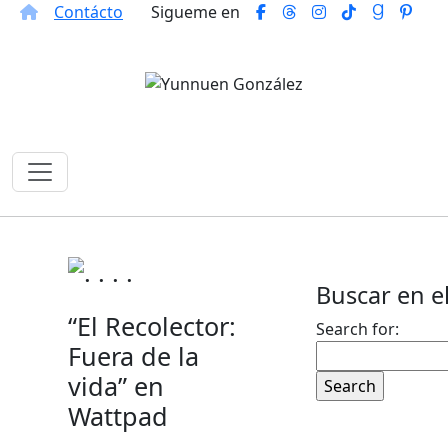
Contácto
Sigueme en
Buscar en el
“El Recolector:
Search for:
Fuera de la
vida” en
Wattpad