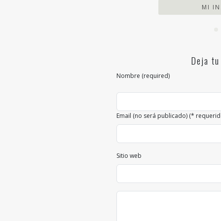
MI I
Deja tu
Nombre (required)
Email (no será publicado) (* requerid
Sitio web