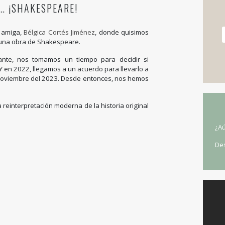
… ¡SHAKESPEARE!
i amiga,
Bélgica Cortés Jiménez
, donde quisimos
 una obra de Shakespeare.
nte, nos tomamos un tiempo para decidir si
Y en 2022, llegamos a un acuerdo para llevarlo a
e noviembre del 2023. Desde entonces, nos hemos
 reinterpretación moderna de la historia original
¿Aú
De