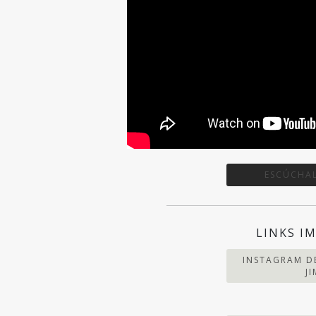
ESCÚCHAL
LINKS I
INSTAGRAM D
J