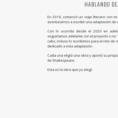
HABLANDO DE
En 2019, comenzó un viaje literario con m
aventurarnos a escribir una adaptación de
Con lo ocurrido desde el 2020 en adela
seguiríamos adelante con el proyecto o no. 
cabo, incluso lo escribimos para el reto d
dedicado a esta adaptación.
Cada una eligió una obra y aportó su propia
de Shakespeare.
Esta es la obra que yo elegí: