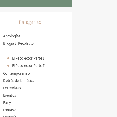
Categorias
Antologías
Bilogia El Recolector
El Recolector Parte I
El Recolector Parte II
Contemporáneo
Detrás de la música
Entrevistas
Eventos
Fairy
Fantasia