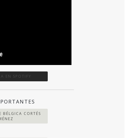
A EN SPOTIFY
MPORTANTES
E BÉLGICA CORTÉS
IMÉNEZ