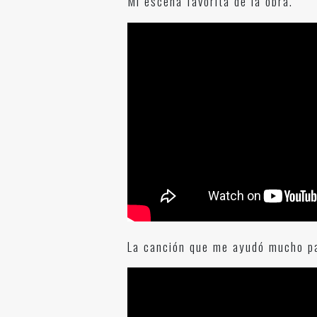
Mi escena favorita de la obra.
La canción que me ayudó mucho pa