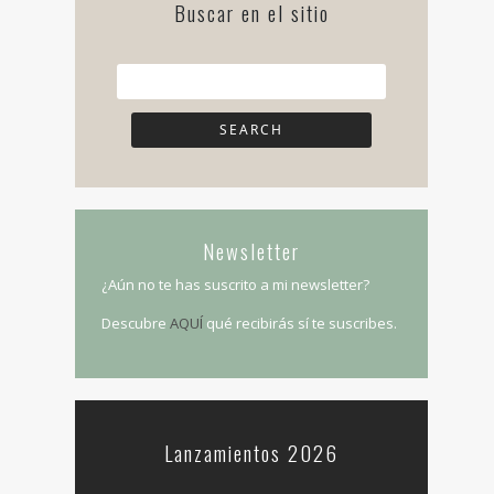
Buscar en el sitio
Newsletter
¿Aún no te has suscrito a mi newsletter?
Descubre
AQUÍ
qué recibirás sí te suscribes.
Lanzamientos 2026