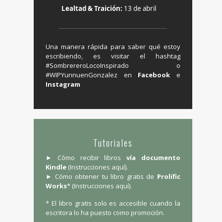
Lealtad & Traición:
13 de abril
Una manera rápida para saber qué estoy
escribiendo, es visitar el hashtag
‬#SombrereroLocoInspirado o
#WIPYunnuenGonzalez en ‪
Facebook
e
Instagram
Tutoriales
► Cómo recibir libros
vía documento
Kindle
(
Instrucciones aquí
).
► Cómo obtener tu libro gratis de
Prolific
Works
* (
Instrucciones aquí
).
* El libro gratis solo es accesible cuando la
escritora lo ha puesto como promoción.