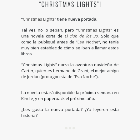
“CHRISTMAS LIGHTS”!
“
Christmas Lights
” tiene nueva portada.
Tal vez no lo sepan, pero “
Christmas Lights
” es
una novela corta de
El club de los 30
. Solo que
como la publiqué antes de “
Esa Noche
“, no tenía
muy bien establecido cómo se iban a llamar estos
libros.
“Christmas Lights” narra la aventura navideña de
Carter, quien es hermano de Grant, el mejor amigo
de Jordan (protagonista de “
Esa Noche
“).
La novela estará disponible la próxima semana en
Kindle, y en paperback el próximo año.
¿Les gusta la nueva portada? ¿Ya leyeron esta
historia?