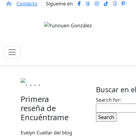
Contácto
Sigueme en
Buscar en el
Primera
Search for:
reseña de
Encuéntrame
Evelyn Cuellar del blog