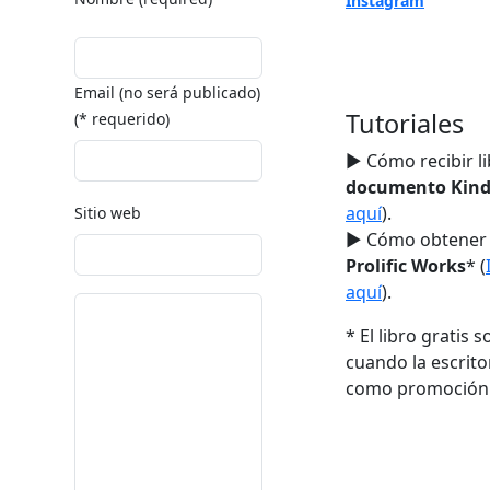
Instagram
Email (no será publicado)
Tutoriales
(* requerido)
► Cómo recibir l
documento Kind
aquí
).
Sitio web
► Cómo obtener t
Prolific Works
* (
aquí
).
* El libro gratis s
cuando la escrito
como promoción