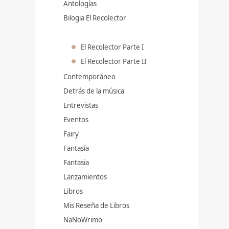
Antologías
Bilogia El Recolector
El Recolector Parte I
El Recolector Parte II
Contemporáneo
Detrás de la música
Entrevistas
Eventos
Fairy
Fantasía
Fantasia
Lanzamientos
Libros
Mis Reseña de Libros
NaNoWrimo