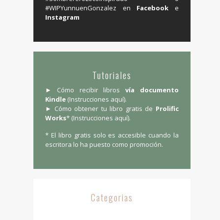
#WIPYunnuenGonzalez en ‪
Facebook
e
Instagram
Tutoriales
► Cómo recibir libros
vía documento
Kindle
(
Instrucciones aquí
).
► Cómo obtener tu libro gratis de
Prolific
Works
* (
Instrucciones aquí
).
* El libro gratis solo es accesible cuando la
escritora lo ha puesto como promoción.
Categorias