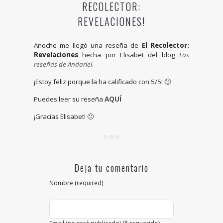
RECOLECTOR:
REVELACIONES!
Anoche me llegó una reseña de
El Recolector:
Revelaciones
hecha por Elisabet del blog
Las
reseñas de Andariel
.
¡Estoy feliz porque la ha calificado con 5/5! 🙂
Puedes leer su reseña
AQUÍ
¡Gracias Elisabet! 🙂
Deja tu comentario
Nombre (required)