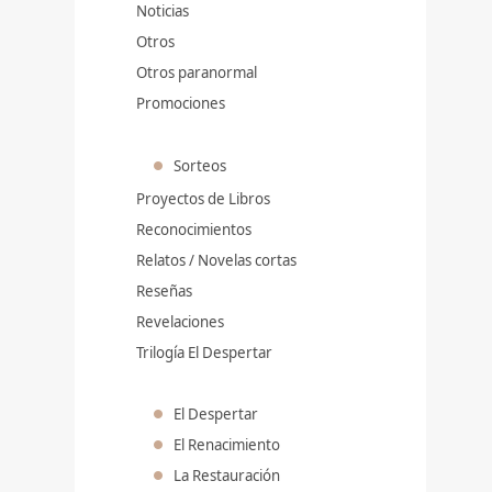
Noticias
Otros
Otros paranormal
Promociones
Sorteos
Proyectos de Libros
Reconocimientos
Relatos / Novelas cortas
Reseñas
Revelaciones
Trilogía El Despertar
El Despertar
El Renacimiento
La Restauración