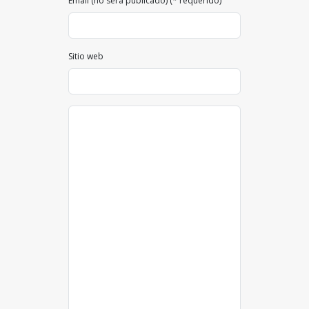
Email (no será publicado) (* requerido)
Sitio web