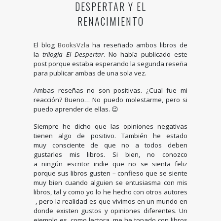
DESPERTAR Y EL
RENACIMIENTO
El blog
BooksVzla
ha reseñado ambos libros de
la
trilogía El Despertar
. No había publicado este
post porque estaba esperando la segunda reseña
para publicar ambas de una sola vez.
Ambas reseñas no son positivas. ¿Cual fue mi
reacción? Bueno… No puedo molestarme, pero si
puedo aprender de ellas. 😉
Siempre he dicho que las opiniones negativas
tienen algo de positivo. También he estado
muy consciente de que no a todos deben
gustarles mis libros. Si bien, no conozco
a ningún escritor indie que no se sienta feliz
porque sus libros gusten – confieso que se siente
muy bien cuando alguien se entusiasma con mis
libros, tal y como yo lo he hecho con otros autores
-, pero la realidad es que vivimos en un mundo en
donde existen gustos y opiniones diferentes. Un
ejemplo es, como lectora, me he topado con libros