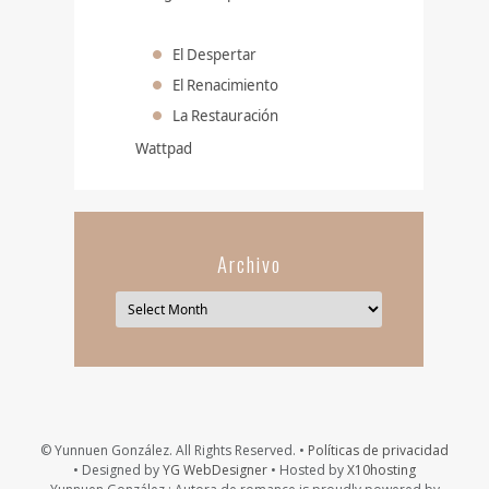
El Despertar
El Renacimiento
La Restauración
Wattpad
Archivo
© Yunnuen González. All Rights Reserved. •
Políticas de privacidad
• Designed by
YG WebDesigner
• Hosted by
X10hosting