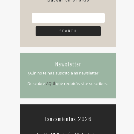
Newsletter
¿Aún no te has suscrito a mi newsletter?
Descubre
AQUÍ
qué recibirás sí te suscribes.
Lanzamientos 2026