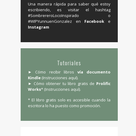
Una manera rápida para saber qué estoy
escribiendo, es visitar el hashtag
‬#SombrereroLocoInspirado o
#WIPYunnuenGonzalez en ‪
Facebook
e
Instagram
Tutoriales
► Cómo recibir libros
vía documento
Kindle
(
Instrucciones aquí
).
► Cómo obtener tu libro gratis de
Prolific
Works
* (
Instrucciones aquí
).
* El libro gratis solo es accesible cuando la
escritora lo ha puesto como promoción.