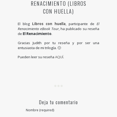
RENACIMIENTO (LIBROS
CON HUELLA)
El blog
Libros con huella
, participante de
El
Renacimiento eBook Tour
, ha publicado su reseña
de
El Renacimiento
.
Gracias Judith por tu reseña y por ser una
entusiasta de mi trilogía. 🙂
Pueden leer su reseña
AQUÍ
.
Deja tu comentario
Nombre (required)