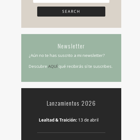
Newsletter
¿Aún no te has suscrito a mi newsletter?
Descubre
AQUÍ
qué recibirás sí te suscribes.
Lanzamientos 2026
Lealtad & Traición:
13 de abril