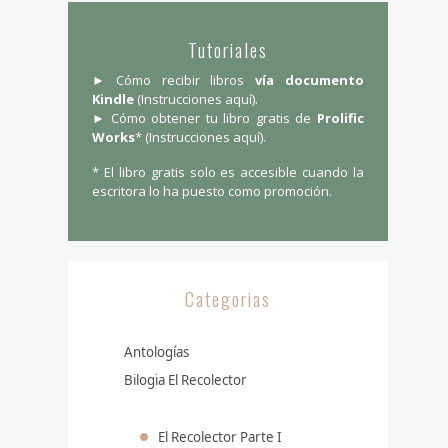
Tutoriales
► Cómo recibir libros
vía documento
Kindle
(
Instrucciones aquí
).
► Cómo obtener tu libro gratis de
Prolific
Works
* (
Instrucciones aquí
).
* El libro gratis solo es accesible cuando la
escritora lo ha puesto como promoción.
Categorias
Antologías
Bilogia El Recolector
El Recolector Parte I