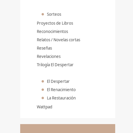
Sorteos
Proyectos de Libros
Reconocimientos
Relatos / Novelas cortas
Reseñas
Revelaciones
Trilogía El Despertar
El Despertar
El Renacimiento
La Restauración
Wattpad