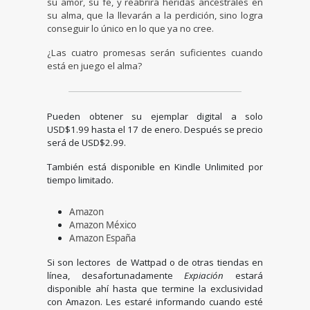
su amor, su fe, y reabrirá heridas ancestrales en
su alma, que la llevarán a la perdición, sino logra
conseguir lo único en lo que ya no cree.
¿Las cuatro promesas serán suficientes cuando
está en juego el alma?
Pueden obtener su ejemplar digital a solo
USD$1.99 hasta el 17 de enero. Después se precio
será de USD$2.99.
También está disponible en Kindle Unlimited por
tiempo limitado.
Amazon
Amazon México
Amazon España
Si son lectores de Wattpad o de otras tiendas en
línea, desafortunadamente
Expiación
estará
disponible ahí hasta que termine la exclusividad
con Amazon. Les estaré informando cuando esté