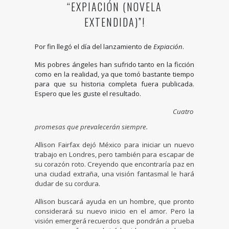
“EXPIACIÓN (NOVELA
EXTENDIDA)”!
Por fin llegó el día del lanzamiento de
Expiación
.
Mis pobres ángeles han sufrido tanto en la ficción
como en la realidad, ya que tomó bastante tiempo
para que su historia completa fuera publicada.
Espero que les guste el resultado.
Cuatro
promesas que prevalecerán siempre.
Allison Fairfax dejó México para iniciar un nuevo
trabajo en Londres, pero también para escapar de
su corazón roto. Creyendo que encontraría paz en
una ciudad extraña, una visión fantasmal le hará
dudar de su cordura.
Allison buscará ayuda en un hombre, que pronto
considerará su nuevo inicio en el amor. Pero la
visión emergerá recuerdos que pondrán a prueba