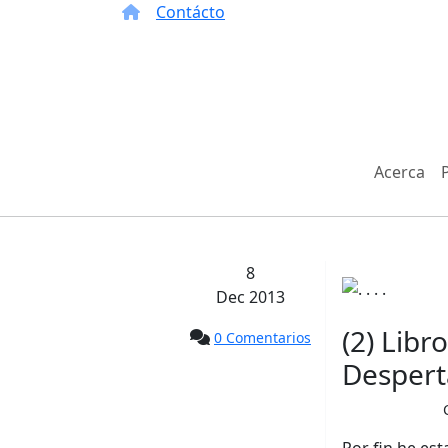
Contácto
Acerca
8
Dec 2013
(2) Libro
0 Comentarios
Despert