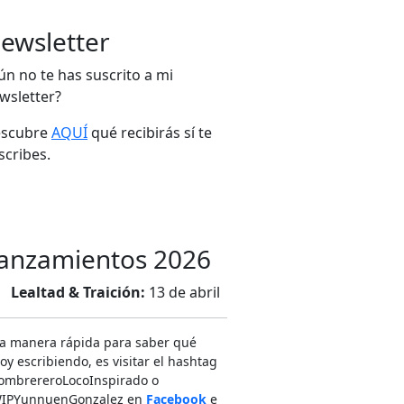
ewsletter
ún no te has suscrito a mi
wsletter?
scubre
AQUÍ
qué recibirás sí te
scribes.
anzamientos 2026
Lealtad & Traición:
13 de abril
a manera rápida para saber qué
oy escribiendo, es visitar el hashtag
SombrereroLocoInspirado o
IPYunnuenGonzalez en ‪
Facebook
e