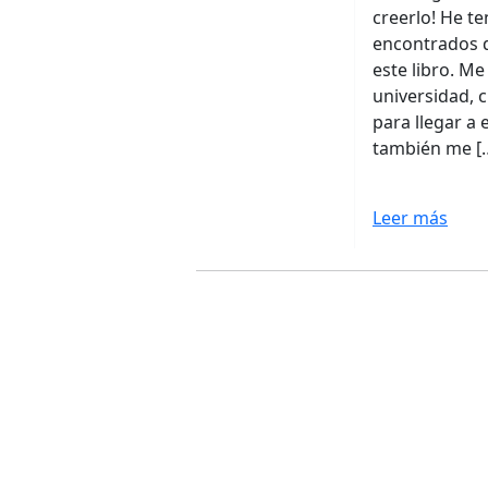
creerlo! He t
encontrados d
este libro. Me
universidad, 
para llegar a 
también me [
Leer más