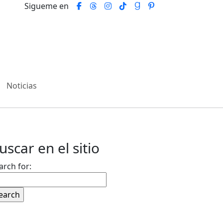
Sigueme en
Noticias
uscar en el sitio
arch for: