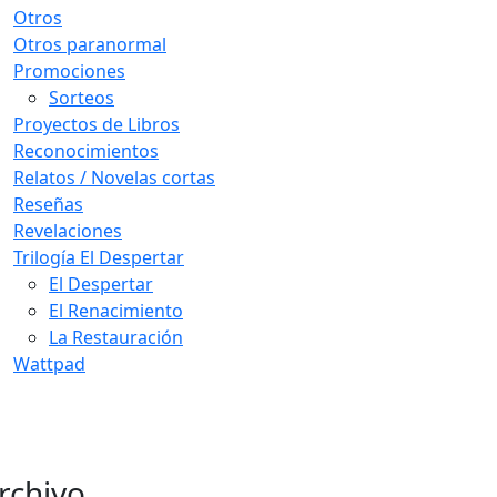
Otros
Otros paranormal
Promociones
Sorteos
Proyectos de Libros
Reconocimientos
Relatos / Novelas cortas
Reseñas
Revelaciones
Trilogía El Despertar
El Despertar
El Renacimiento
La Restauración
Wattpad
rchivo