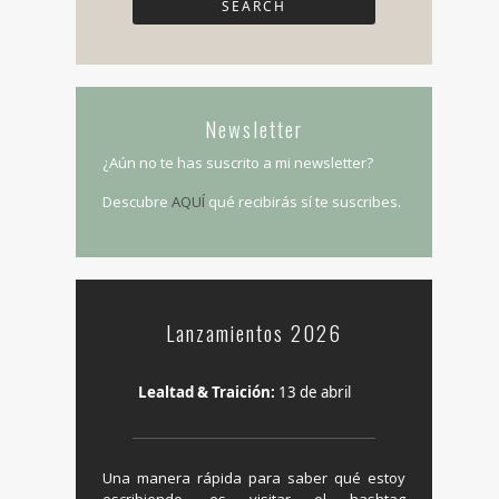
Newsletter
¿Aún no te has suscrito a mi newsletter?
Descubre
AQUÍ
qué recibirás sí te suscribes.
Lanzamientos 2026
Lealtad & Traición:
13 de abril
Una manera rápida para saber qué estoy