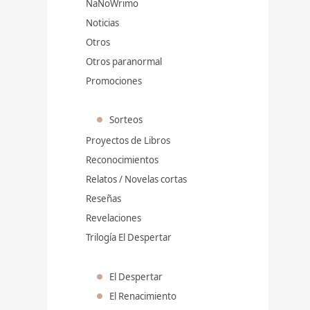
NaNoWrimo
Noticias
Otros
Otros paranormal
Promociones
Sorteos
Proyectos de Libros
Reconocimientos
Relatos / Novelas cortas
Reseñas
Revelaciones
Trilogía El Despertar
El Despertar
El Renacimiento