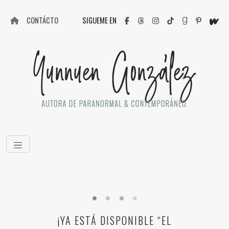
CONTÁCTO
SIGUEME EN
¡YA ESTÁ DISPONIBLE “EL